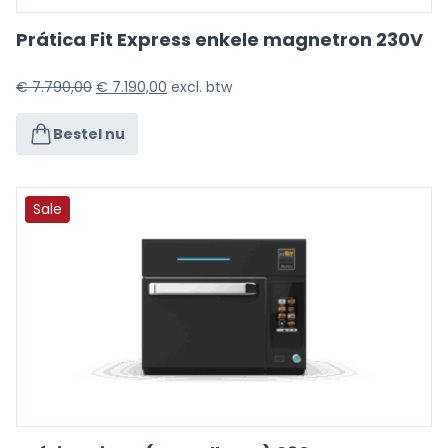
Prática Fit Express enkele magnetron 230V
€
7.790,00
€
7.190,00
excl. btw
Bestel nu
Sale