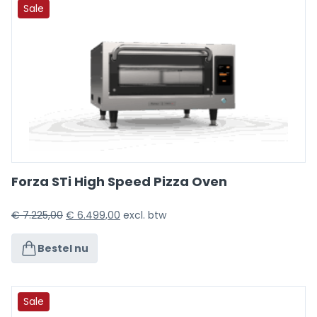
Sale
Forza STi High Speed Pizza Oven
€
7.225,00
€
6.499,00
excl. btw
Bestel nu
Sale