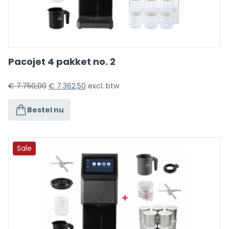
Pacojet 4 pakket no. 2
€
7.750,00
€
7.362,50
excl. btw
Bestel nu
Sale