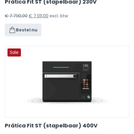
Prática Fit ST (stapelbaar) 230V
€
7.790,00
€
7.011,00
excl. btw
Bestel nu
Sale
Prática Fit ST (stapelbaar) 400V