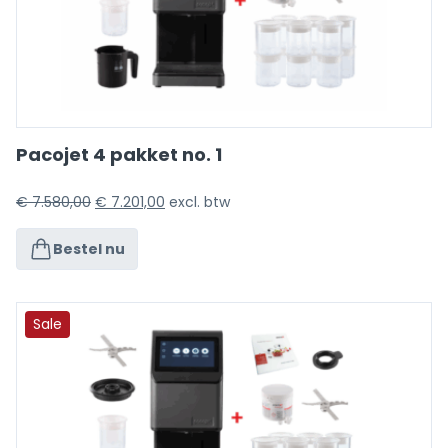
Pacojet 4 pakket no. 1
€
7.580,00
€
7.201,00
excl. btw
Bestel nu
Sale