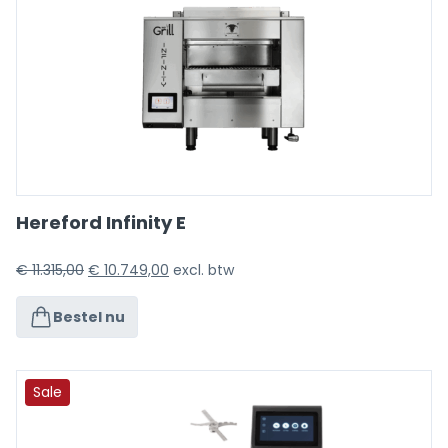
Hereford Infinity E
€
11.315,00
€
10.749,00
excl. btw
Bestel nu
Sale