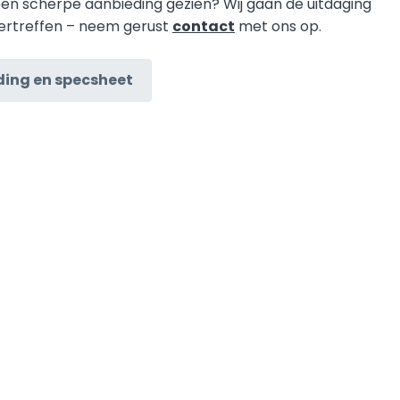
een scherpe aanbieding gezien? Wij gaan de uitdaging
ertreffen – neem gerust
contact
met ons op.
ing en specsheet