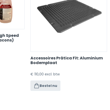
igh Speed
lacons)
Accessoires Prática Fit: Aluminium
Bodemplaat
€
110,00
excl. btw
Bestel nu