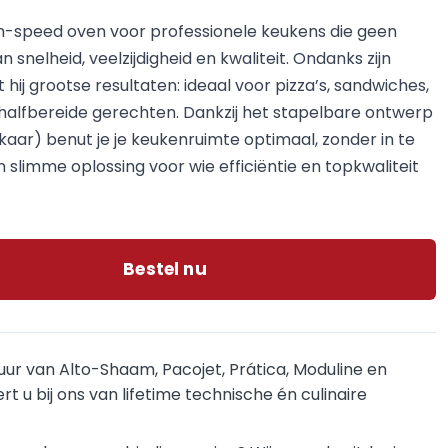
igh-speed oven voor professionele keukens die geen
 snelheid, veelzijdigheid en kwaliteit. Ondanks zijn
ij grootse resultaten: ideaal voor pizza’s, sandwiches,
halfbereide gerechten. Dankzij het stapelbare ontwerp
aar) benut je je keukenruimte optimaal, zonder in te
n slimme oplossing voor wie efficiëntie en topkwaliteit
Bestel nu
uur van Alto-Shaam, Pacojet, Prática, Moduline en
rt u bij ons van lifetime technische én culinaire