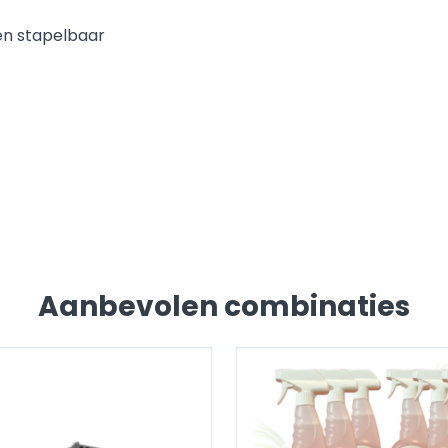
en stapelbaar
Aanbevolen combinaties