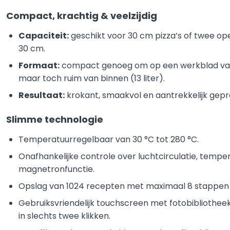
Compact, krachtig & veelzijdig
Capaciteit:
geschikt voor 30 cm pizza’s of twee o
30 cm.
Formaat:
compact genoeg om op een werkblad van
maar toch ruim van binnen (13 liter).
Resultaat:
krokant, smaakvol en aantrekkelijk gepr
Slimme technologie
Temperatuurregelbaar van 30 °C tot 280 °C.
Onafhankelijke controle over luchtcirculatie, tempe
magnetronfunctie.
Opslag van 1024 recepten met maximaal 8 stappen 
Gebruiksvriendelijk touchscreen met fotobibliotheek
in slechts twee klikken.