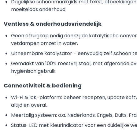
Dagelijkse schoonmaakgids met tekst, afbeeldingen 
moeiteloos onderhoud.
Ventless & onderhoudsvriendelijk
Geen afzuigkap nodig dankzij de katalytische conver
vetdampen omzet in water.
Uitneembare katalysator – eenvoudig zelf schoon t
Gemaakt van 100% roestvrij staal, met afgeronde o
hygiënisch gebruik.
Connectiviteit & bediening
Wi-Fi & IoK-platform: beheer recepten, update soft
altijd en overal.
Meertalig systeem: o.a. Nederlands, Engels, Duits, F
Status-LED met kleurindicator voor een duidelijke we