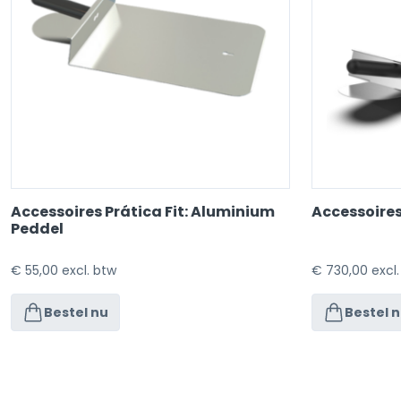
Accessoires Prática Fit: Aluminium
Accessoires 
Peddel
€
55,00
excl. btw
€
730,00
excl
Bestel nu
Bestel 