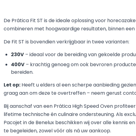
De Prática Fit ST is de ideale oplossing voor horecazake
combineren met hoogwaardige resultaten, binnen een
De Fit ST is bovendien verkrijgbaar in twee varianten:
230V
– ideaal voor de bereiding van gekoelde produ
400V
– krachtig genoeg om ook bevroren producte
bereiden.
Let op:
Heeft u elders al een scherpe aanbieding gezien
graag aan om deze te overtreffen – neem gerust cont
Bij aanschaf van een Prática High Speed Oven profitee
lifetime technische én culinaire ondersteuning. Als exc
Pacojet in de Benelux beschikken wij over alle kennis e
te begeleiden, zowel vóór als ná uw aankoop.