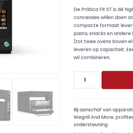
De Prática Fit ST is dé h
concessies willen doen aan
compacte formaat levert h
pasta, snacks en andere 
(tot twee ovens boven elk
leveren op capaciteit. Ee
wil combineren.
Bij aanschaf van apparat
Wegrill And More, profitee
ondersteuning.