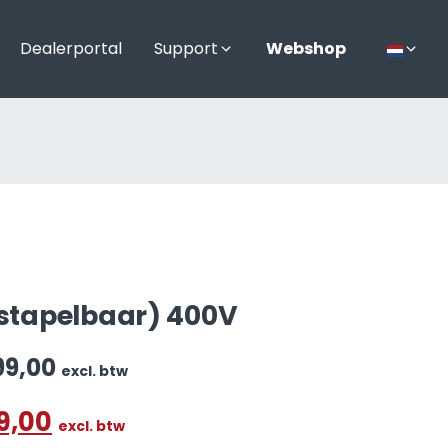
Dealerportal
Support
Webshop
 (stapelbaar) 400V
99,00
excl. btw
9,00
excl. btw