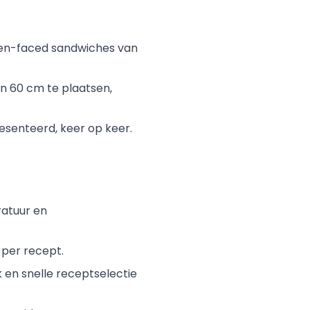
pen-faced sandwiches van
 60 cm te plaatsen,
esenteerd, keer op keer.
ratuur en
per recept.
 en snelle receptselectie