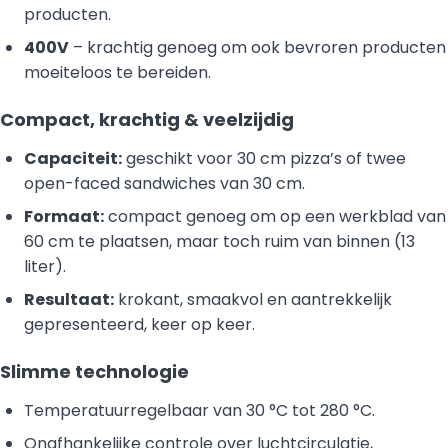
producten.
400V
– krachtig genoeg om ook bevroren producten
moeiteloos te bereiden.
Compact, krachtig & veelzijdig
Capaciteit:
geschikt voor 30 cm pizza’s of twee
open-faced sandwiches van 30 cm.
Formaat:
compact genoeg om op een werkblad van
60 cm te plaatsen, maar toch ruim van binnen (13
liter).
Resultaat:
krokant, smaakvol en aantrekkelijk
gepresenteerd, keer op keer.
Slimme technologie
Temperatuurregelbaar van 30 °C tot 280 °C.
Onafhankelijke controle over luchtcirculatie,