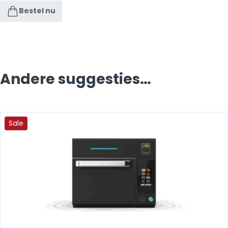
Bestel nu
Andere suggesties…
Sale