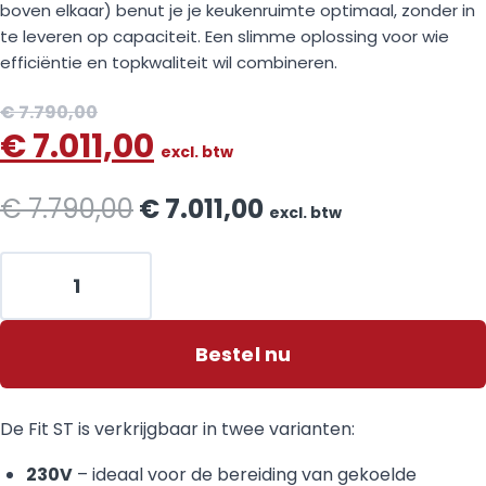
boven elkaar) benut je je keukenruimte optimaal, zonder in
te leveren op capaciteit. Een slimme oplossing voor wie
efficiëntie en topkwaliteit wil combineren.
€
7.790,00
€
7.011,00
excl. btw
€
7.790,00
€
7.011,00
excl. btw
Bestel nu
De Fit ST is verkrijgbaar in twee varianten:
230V
– ideaal voor de bereiding van gekoelde