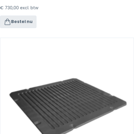
€
730,00
excl. btw
Bestel nu