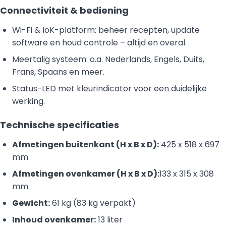
Connectiviteit & bediening
Wi-Fi & IoK-platform: beheer recepten, update
software en houd controle – altijd en overal.
Meertalig systeem: o.a. Nederlands, Engels, Duits,
Frans, Spaans en meer.
Status-LED met kleurindicator voor een duidelijke
werking.
Technische specificaties
Afmetingen buitenkant (H x B x D):
425 x 518 x 697
mm
Afmetingen ovenkamer (H x B x D):
133 x 315 x 308
mm
Gewicht:
61 kg (83 kg verpakt)
Inhoud ovenkamer:
13 liter