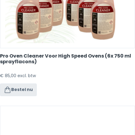
Pro Oven Cleaner Voor High Speed Ovens (6x 750 ml
sprayflacons)
€
85,00
excl. btw
Bestel nu