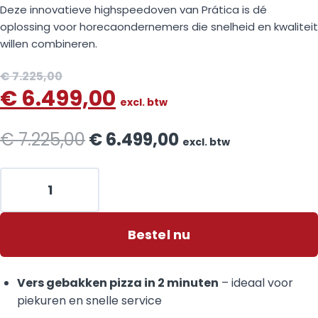
Deze innovatieve highspeedoven van Prática is dé
oplossing voor horecaondernemers die snelheid en kwaliteit
willen combineren.
€
7.225,00
€
6.499,00
excl. btw
€
7.225,00
€
6.499,00
excl. btw
Bestel nu
Vers gebakken pizza in 2 minuten
– ideaal voor
piekuren en snelle service