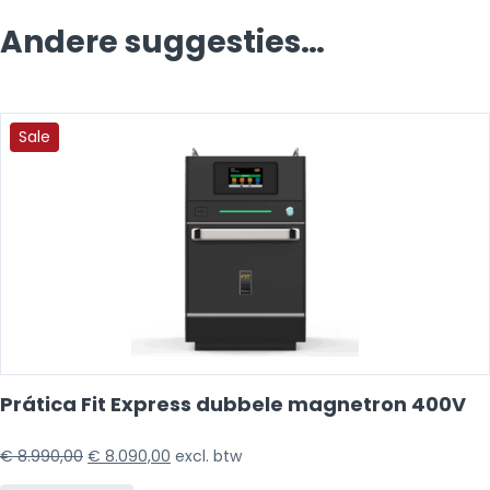
Andere suggesties…
Sale
Prática Fit Express dubbele magnetron 400V
€
8.990,00
€
8.090,00
excl. btw