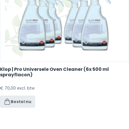
Klop | Pro Universele Oven Cleaner (6x 500 ml
sprayflacon)
€
70,00
excl. btw
Bestel nu