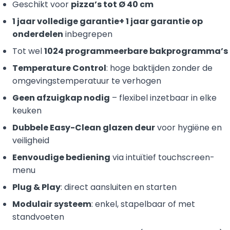
Geschikt voor
pizza’s tot Ø 40 cm
1 jaar volledige garantie+ 1 jaar garantie op
onderdelen
inbegrepen
Tot wel
1024 programmeerbare bakprogramma’s
Temperature Control
: hoge baktijden zonder de
omgevingstemperatuur te verhogen
Geen afzuigkap nodig
– flexibel inzetbaar in elke
keuken
Dubbele Easy-Clean glazen deur
voor hygiëne en
veiligheid
Eenvoudige bediening
via intuïtief touchscreen-
menu
Plug & Play
: direct aansluiten en starten
Modulair systeem
: enkel, stapelbaar of met
standvoeten