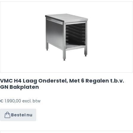
VMC H4 Laag Onderstel, Met 6 Regalen t.b.v.
GN Bakplaten
€
1.990,00
excl. btw
Bestel nu