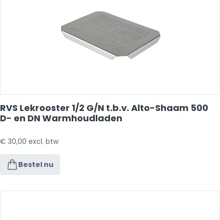
RVS Lekrooster 1/2 G/N t.b.v. Alto-Shaam 500
D- en DN Warmhoudladen
€
30,00
excl. btw
Bestel nu