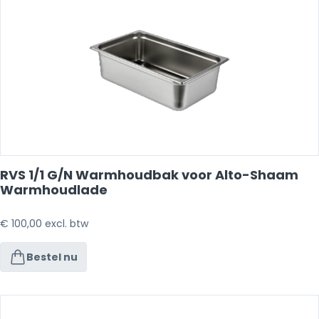
RVS 1/1 G/N Warmhoudbak voor Alto-Shaam
Warmhoudlade
€
100,00
excl. btw
Bestel nu