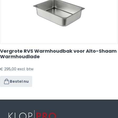
Vergrote RVS Warmhoudbak voor Alto-Shaam
Warmhoudlade
€
295,00
excl. btw
Bestel nu