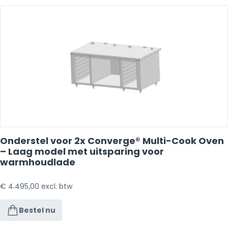
Onderstel voor 2x Converge® Multi-Cook Oven
– Laag model met uitsparing voor
warmhoudlade
€
4.495,00
excl. btw
Bestel nu