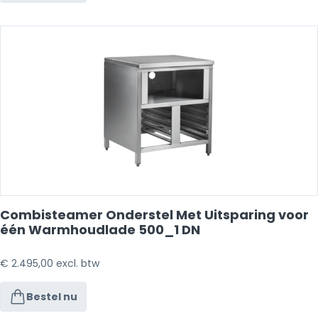
Combisteamer Onderstel Met Uitsparing voor
één Warmhoudlade 500_1 DN
€
2.495,00
excl. btw
Bestel nu