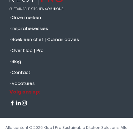
Onze merken
Inspiratiesessies
Boek een chef | Culinair advies
Over Klop | Pro
Blog
Contact
Vacatures
Volg ons op:
Alle content © 2026 Klop | Pro Sustainable Kitchen Solutions. Alle