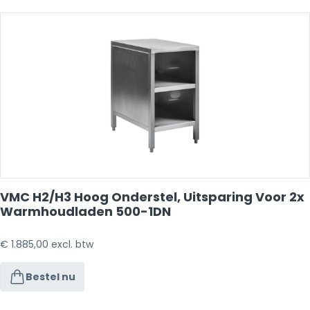
VMC H2/H3 Hoog Onderstel, Uitsparing Voor 2x
Warmhoudladen 500-1DN
€
1.885,00
excl. btw
Bestel nu