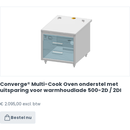
Converge® Multi-Cook Oven onderstel met
uitsparing voor warmhoudlade 500-2D / 2DI
€
2.095,00
excl. btw
Bestel nu