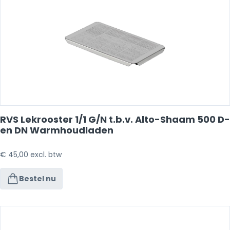
RVS Lekrooster 1/1 G/N t.b.v. Alto-Shaam 500 D-
en DN Warmhoudladen
€
45,00
excl. btw
Bestel nu