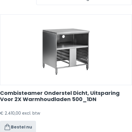
Combisteamer Onderstel Dicht, Uitsparing
Voor 2X Warmhoudladen 500_1DN
€
2.410,00
excl. btw
Bestel nu