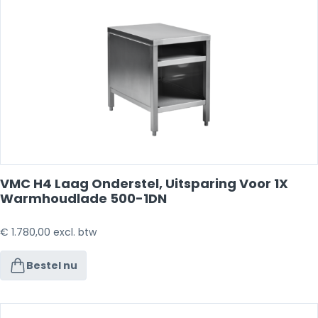
VMC H4 Laag Onderstel, Uitsparing Voor 1X
Warmhoudlade 500-1DN
€
1.780,00
excl. btw
Bestel nu