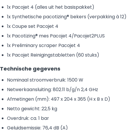
1x Pacojet 4 (alles uit het basispakket)
1x Synthetische pacotizing® bekers (verpakking à 12)
1x Coupe set Pacojet 4
1x Pacotizing® mes Pacojet 4/Pacojet2PLUS
1x Preliminary scraper Pacojet 4
1x Pacojet Reinigingstabletten (60 stuks)
Technische gegevens
Nominaal stroomverbruik: 1500 W
Netwerkaansluiting: 802.11 b/g/n 2,4 GHz
Afmetingen (mm): 497 x 204 x 365 (H x B x D)
Netto gewicht: 22,5 kg
Overdruk: ca. 1 bar
Geluidsemissie: 76,4 dB (A)