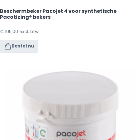
Beschermbeker Pacojet 4 voor synthetische
Pacotizing® bekers
€
105,00
excl. btw
Bestel nu