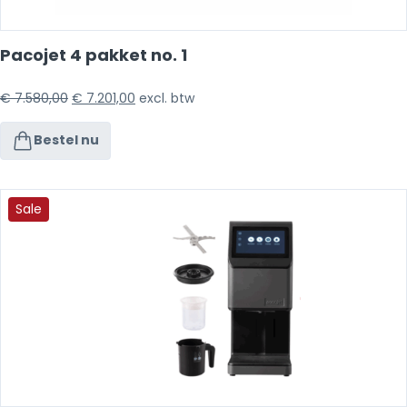
Pacojet 4 pakket no. 1
€
7.580,00
€
7.201,00
excl. btw
Bestel nu
Sale