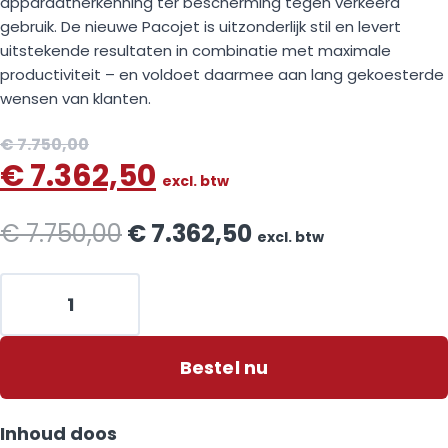
apparaatherkenning ter bescherming tegen verkeerd
gebruik. De nieuwe Pacojet is uitzonderlijk stil en levert
uitstekende resultaten in combinatie met maximale
productiviteit – en voldoet daarmee aan lang gekoesterde
wensen van klanten.
€
7.750,00
€
7.362,50
excl. btw
€
7.750,00
€
7.362,50
excl. btw
Bestel nu
Inhoud doos