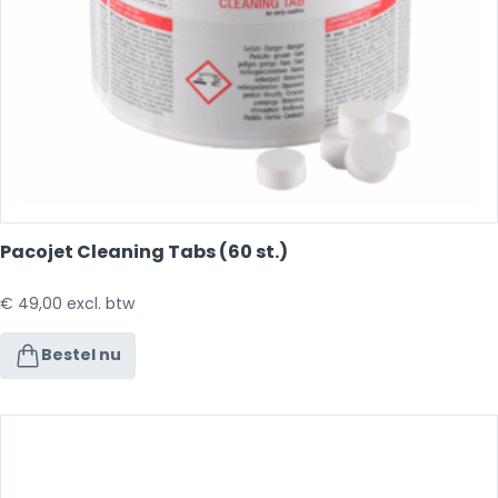
Pacojet Cleaning Tabs (60 st.)
€
49,00
excl. btw
Bestel nu