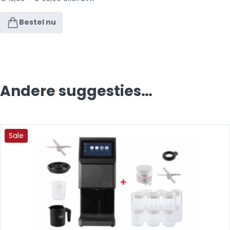
Bestel nu
Andere suggesties…
Sale