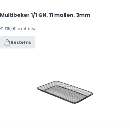
Multibeker 1/1 GN, 11 mallen, 3mm
€
135,00
excl. btw
Bestel nu