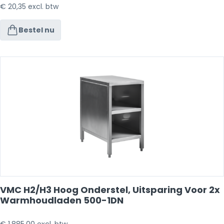
€
20,35
excl. btw
Bestel nu
VMC H2/H3 Hoog Onderstel, Uitsparing Voor 2x
Warmhoudladen 500-1DN