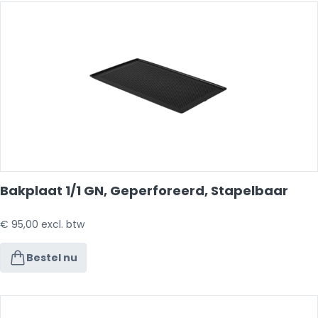
Bakplaat 1/1 GN, Geperforeerd, Stapelbaar
€
95,00
excl. btw
Bestel nu