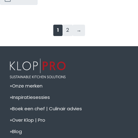
1
2
→
Onze merken
Inspiratiesessies
Boek een chef | Culinair advies
Over Klop | Pro
Blog