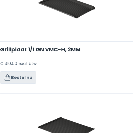
Grillplaat 1/1 GN VMC-H, 2MM
€
310,00
excl. btw
Bestel nu