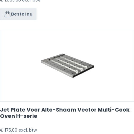
€
1.885,00
excl. btw
Bestel nu
Jet Plate Voor Alto-Shaam Vector Multi-Cook
Oven H-serie
€
175,00
excl. btw