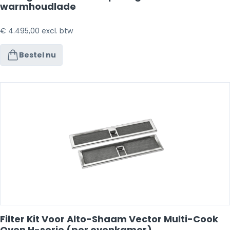
warmhoudlade
€
4.495,00
excl. btw
Bestel nu
Filter Kit Voor Alto-Shaam Vector Multi-Cook
Oven H-serie (per ovenkamer)