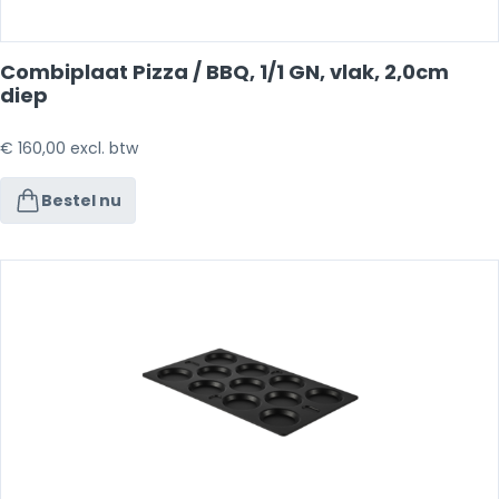
Combiplaat Pizza / BBQ, 1/1 GN, vlak, 2,0cm
diep
€
160,00
excl. btw
Bestel nu