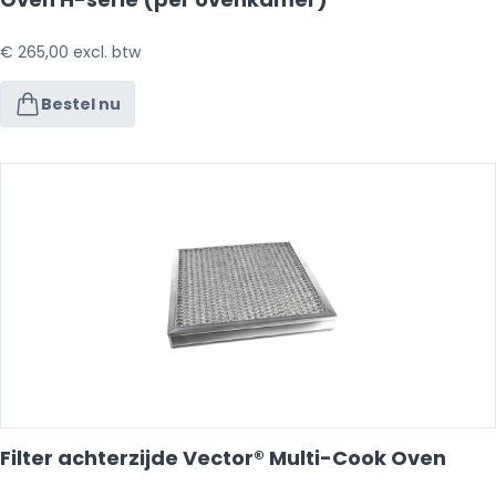
€
265,00
excl. btw
Bestel nu
Filter achterzijde Vector® Multi-Cook Oven