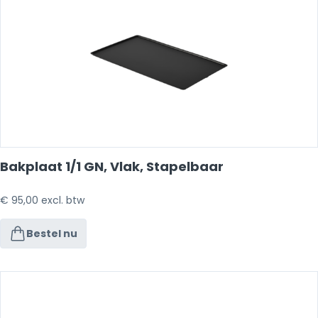
Bakplaat 1/1 GN, Vlak, Stapelbaar
€
95,00
excl. btw
Bestel nu