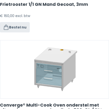
Frietrooster 1/1 GN Mand Gecoat, 3mm
€
160,00
excl. btw
Bestel nu
Converge® Multi-Cook Oven onderstel met