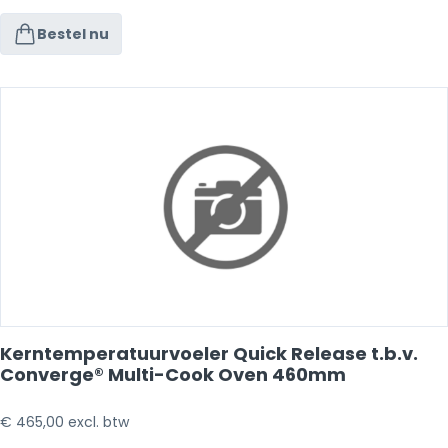
Bestel nu
Kerntemperatuurvoeler Quick Release t.b.v.
Converge® Multi-Cook Oven 460mm
€
465,00
excl. btw