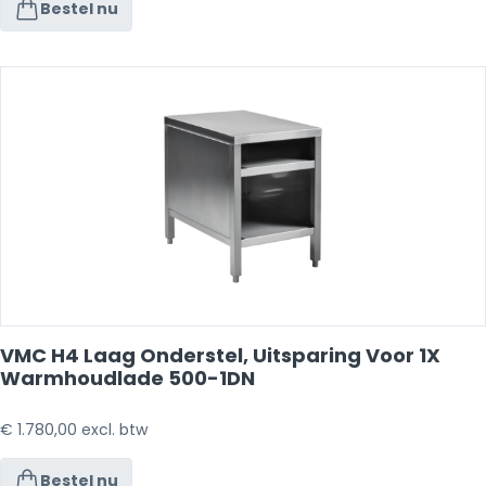
Bestel nu
VMC H4 Laag Onderstel, Uitsparing Voor 1X
Warmhoudlade 500-1DN
€
1.780,00
excl. btw
Bestel nu