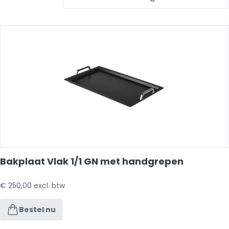
Bakplaat Vlak 1/1 GN met handgrepen
€
250,00
excl. btw
Bestel nu