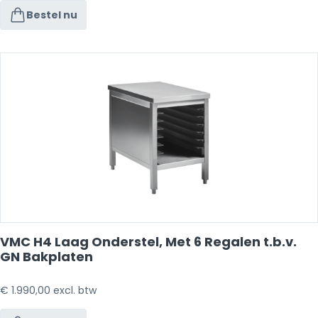
Bestel nu
VMC H4 Laag Onderstel, Met 6 Regalen t.b.v.
GN Bakplaten
€
1.990,00
excl. btw