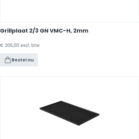
Grillplaat 2/3 GN VMC-H, 2mm
€
205,00
excl. btw
Bestel nu