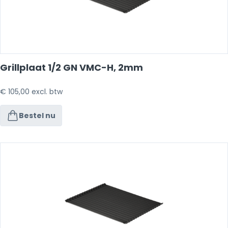
Grillplaat 1/2 GN VMC-H, 2mm
€
105,00
excl. btw
Bestel nu