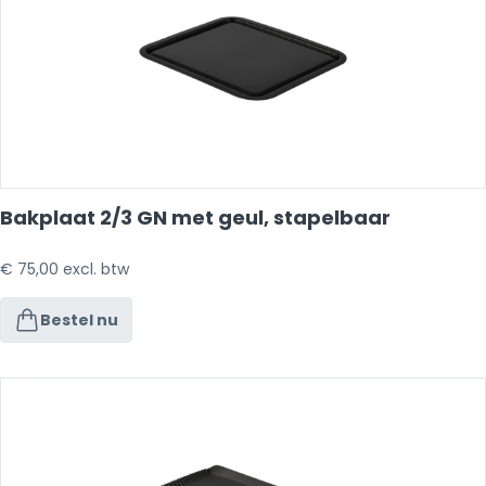
Bakplaat 2/3 GN met geul, stapelbaar
€
75,00
excl. btw
Bestel nu