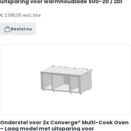
uitsparing voor warmhoudlade 500-2D / 2DI
€
2.095,00
excl. btw
Bestel nu
Onderstel voor 2x Converge® Multi-Cook Oven
– Laag model met uitsparing voor