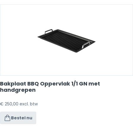
Bakplaat BBQ Oppervlak 1/1 GN met
handgrepen
€
250,00
excl. btw
Bestel nu