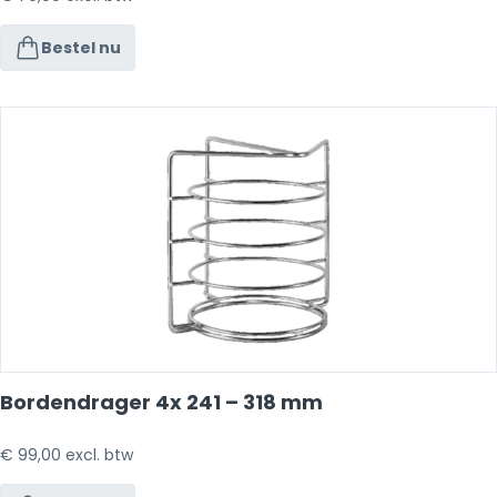
Bestel nu
Bordendrager 4x 241 – 318 mm
€
99,00
excl. btw