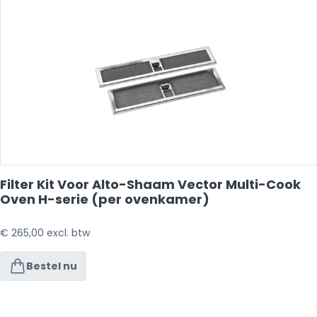
Filter Kit Voor Alto-Shaam Vector Multi-Cook
Oven H-serie (per ovenkamer)
€
265,00
excl. btw
Bestel nu