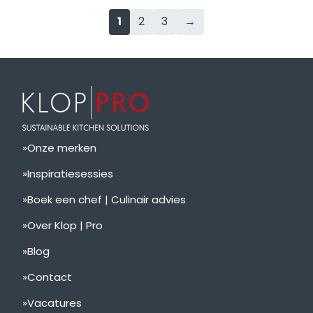
1
2
3
→
Onze merken
Inspiratiesessies
Boek een chef | Culinair advies
Over Klop | Pro
Blog
Contact
Vacatures