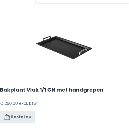
Bakplaat Vlak 1/1 GN met handgrepen
€
250,00
excl. btw
Bestel nu