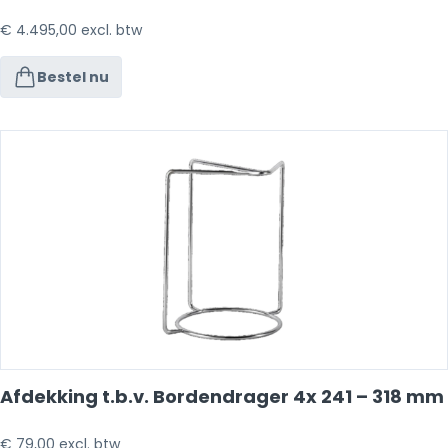
€
4.495,00
excl. btw
Bestel nu
Afdekking t.b.v. Bordendrager 4x 241 – 318 mm
€
79,00
excl. btw