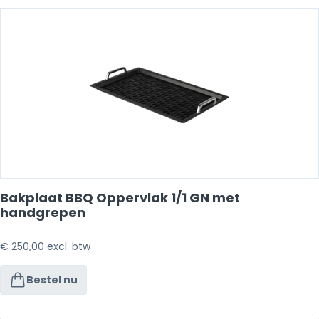
Bakplaat BBQ Oppervlak 1/1 GN met
handgrepen
€
250,00
excl. btw
Bestel nu