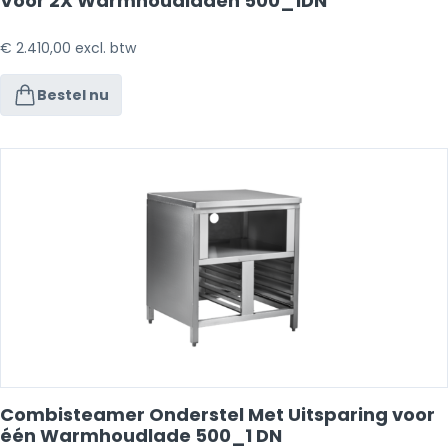
Voor 2X Warmhoudladen 500_1DN
€
2.410,00
excl. btw
Bestel nu
Combisteamer Onderstel Met Uitsparing voor
één Warmhoudlade 500_1 DN