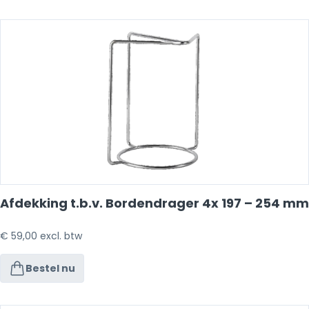
Afdekking t.b.v. Bordendrager 4x 197 – 254 mm
€
59,00
excl. btw
Bestel nu