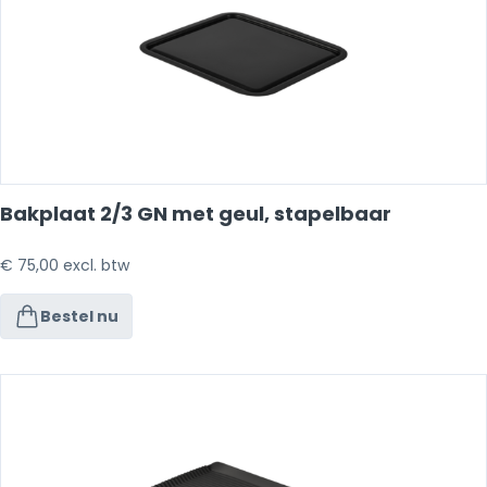
Bakplaat 2/3 GN met geul, stapelbaar
€
75,00
excl. btw
Bestel nu