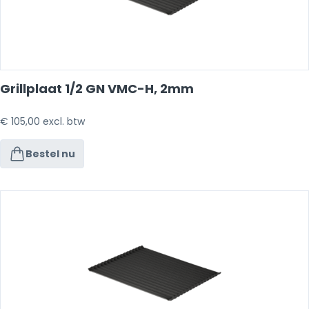
Grillplaat 1/2 GN VMC-H, 2mm
€
105,00
excl. btw
Bestel nu