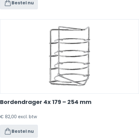
Bestel nu
Bordendrager 4x 179 – 254 mm
€
82,00
excl. btw
Bestel nu