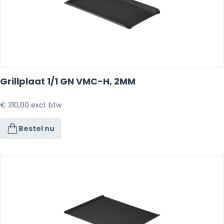
Grillplaat 1/1 GN VMC-H, 2MM
€
310,00
excl. btw
Bestel nu