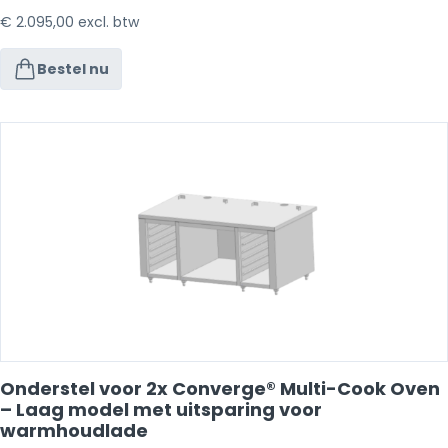
€
2.095,00
excl. btw
Bestel nu
Onderstel voor 2x Converge® Multi-Cook Oven
– Laag model met uitsparing voor
warmhoudlade