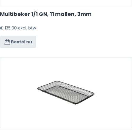
Multibeker 1/1 GN, 11 mallen, 3mm
€
135,00
excl. btw
Bestel nu