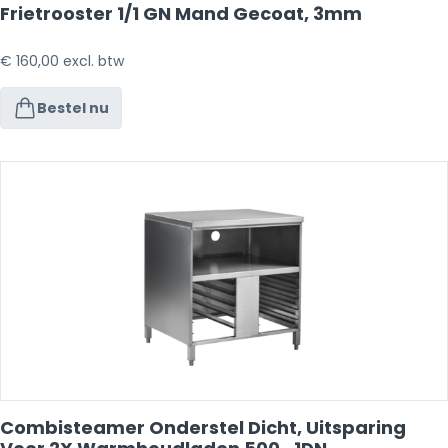
Frietrooster 1/1 GN Mand Gecoat, 3mm
€
160,00
excl. btw
Bestel nu
Combisteamer Onderstel Dicht, Uitsparing