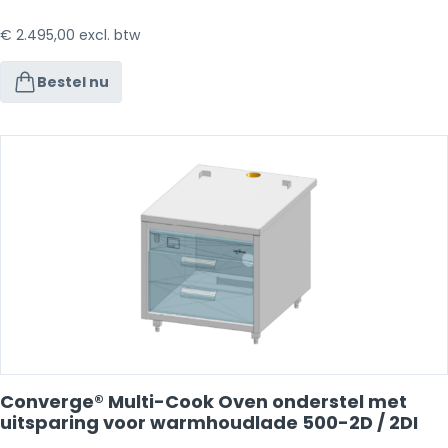
€
2.495,00
excl. btw
Bestel nu
Converge® Multi-Cook Oven onderstel met
uitsparing voor warmhoudlade 500-2D / 2DI