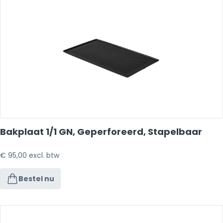
Bakplaat 1/1 GN, Geperforeerd, Stapelbaar
€
95,00
excl. btw
Bestel nu