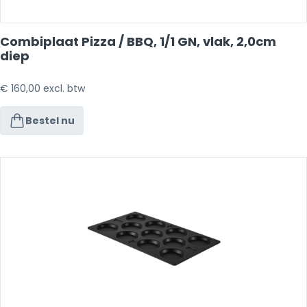
Combiplaat Pizza / BBQ, 1/1 GN, vlak, 2,0cm
diep
€
160,00
excl. btw
Bestel nu