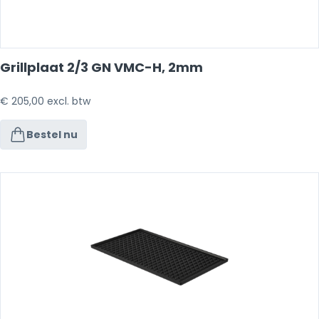
Grillplaat 2/3 GN VMC-H, 2mm
€
205,00
excl. btw
Bestel nu