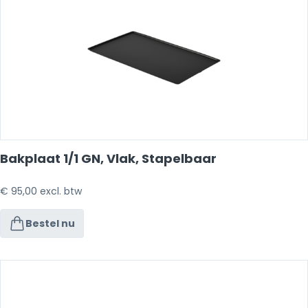
Bakplaat 1/1 GN, Vlak, Stapelbaar
€
95,00
excl. btw
Bestel nu