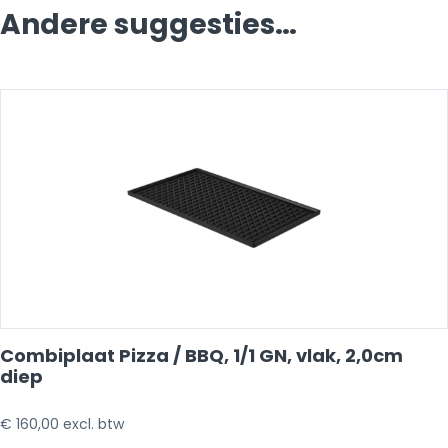
Andere suggesties…
Combiplaat Pizza / BBQ, 1/1 GN, vlak, 2,0cm
diep
€
160,00
excl. btw