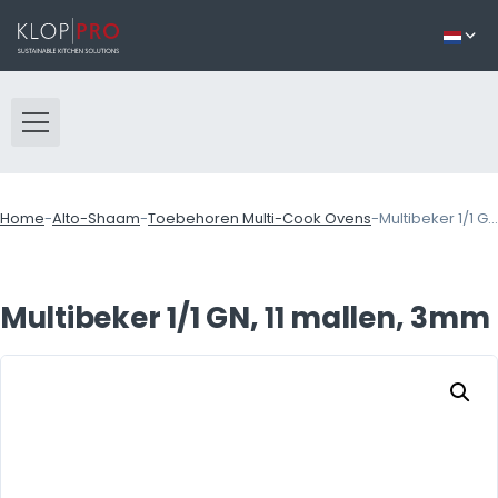
Home
-
Alto-Shaam
-
Toebehoren Multi-Cook Ovens
-
Multibeker 1/1 GN, 11 mallen, 3mm
Multibeker 1/1 GN, 11 mallen, 3mm