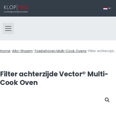
Home
-
Alto-Shaam
-
Toebehoren Multi-Cook Ovens
-
Filter achterzijde Vector® Multi-Cook Oven
Filter achterzijde Vector® Multi-
Cook Oven