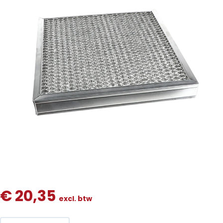
€
20,35
excl. btw