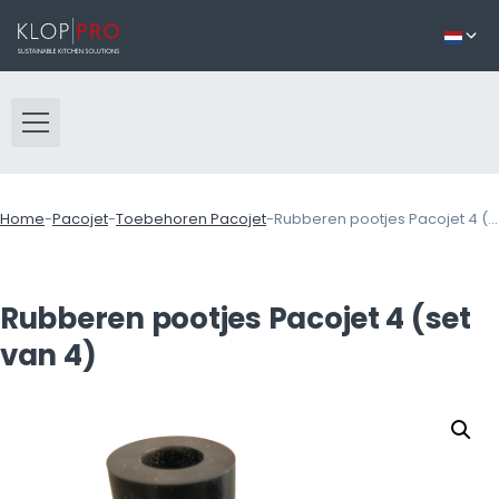
Home
-
Pacojet
-
Toebehoren Pacojet
-
Rubberen pootjes Pacojet 4 (set van 4)
Rubberen pootjes Pacojet 4 (set
van 4)