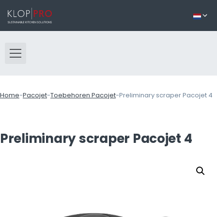
Home
-
Pacojet
-
Toebehoren Pacojet
-
Preliminary scraper Pacojet 4
Preliminary scraper Pacojet 4