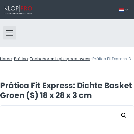
Home
-
Prática
-
Toebehoren high speed ovens
-
Prática Fit Express: Dichte Basket Groen (S) 18 x 28 x 3 cm
Prática Fit Express: Dichte Basket
Groen (S) 18 x 28 x 3 cm