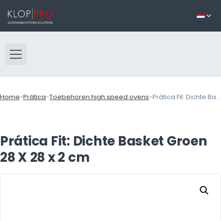
Home
-
Prática
-
Toebehoren high speed ovens
-
Prática Fit: Dichte Basket Groen 28 X 28 x 2 cm
Prática Fit: Dichte Basket Groen
28 X 28 x 2 cm