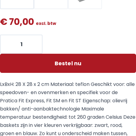
€
70,00
excl. btw
Bestel nu
LxBxH: 28 X 28 x 2 cm Materiaal: teflon Geschikt voor: alle
speedoven- en ovenmerken en specifiek voor de
Pratica Fit Express, Fit SM en Fit ST Eigenschap: olievrij
bakken/ anti-aanbaktechnologie Maximale
temperatuur bestendigheid: tot 260 graden Celsius Deze
baskets zijn in vier kleuren verkrijgbaar: zwart, rood,
groen en blauw. Zo kunt u onderscheid maken tussen,