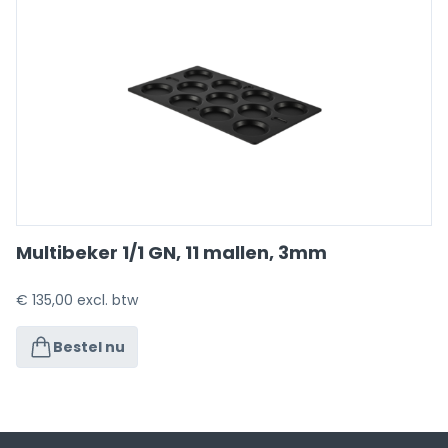
Multibeker 1/1 GN, 11 mallen, 3mm
€
135,00
excl. btw
Bestel nu