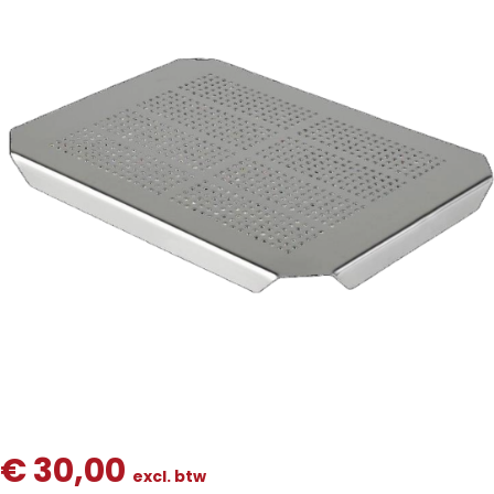
€
30,00
excl. btw