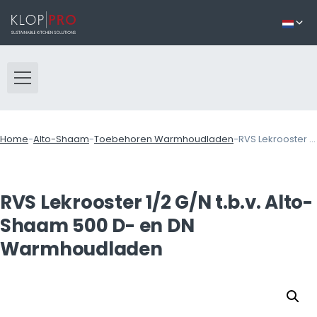
Home
-
Alto-Shaam
-
Toebehoren Warmhoudladen
-
RVS Lekrooster 1/2 G/N t.b.v. Alto-Shaam 500 D- en DN Warmhoudladen
RVS Lekrooster 1/2 G/N t.b.v. Alto-
Shaam 500 D- en DN
Warmhoudladen