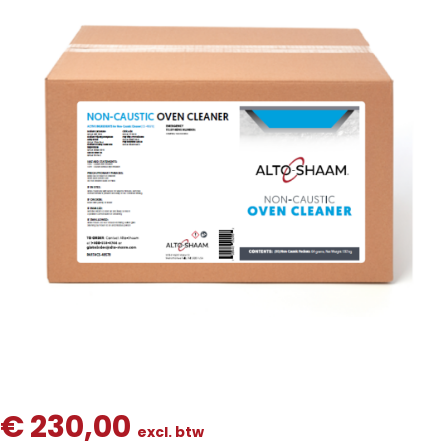
€
230,00
excl. btw