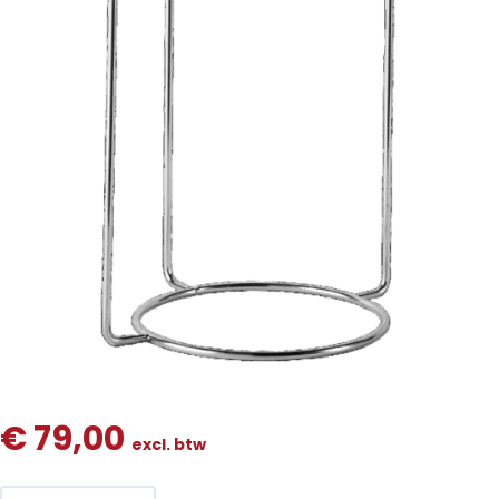
€
79,00
excl. btw