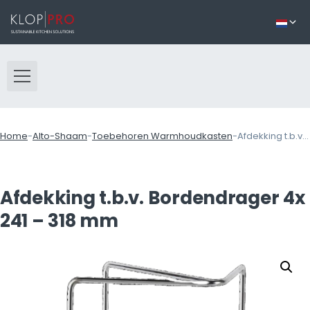
Home
-
Alto-Shaam
-
Toebehoren Warmhoudkasten
-
Afdekking t.b.v. Bordendrager 4x 241 – 318 mm
Afdekking t.b.v. Bordendrager 4x
241 – 318 mm