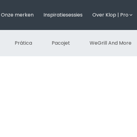
Onze merken
Inspiratiesessies
Over Klop | Pro
Prática
Pacojet
WeGrill And More