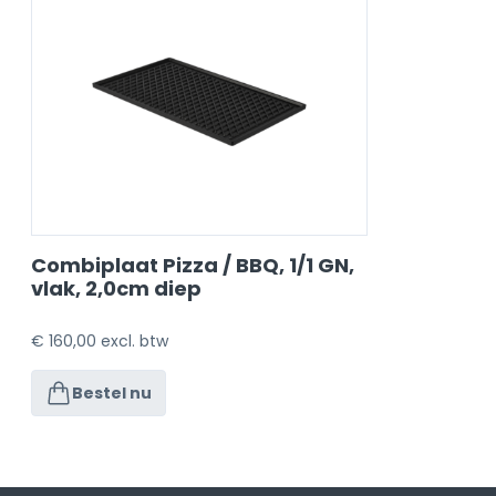
Combiplaat Pizza / BBQ, 1/1 GN,
vlak, 2,0cm diep
€
160,00
excl. btw
Bestel nu