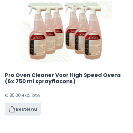
Pro Oven Cleaner Voor High Speed Ovens
(6x 750 ml sprayflacons)
€
85,00
excl. btw
Bestel nu