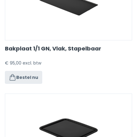
Bakplaat 1/1 GN, Vlak, Stapelbaar
€
95,00
excl. btw
Bestel nu