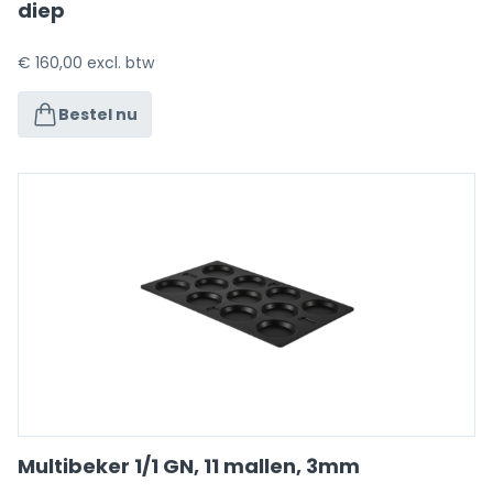
diep
€
160,00
excl. btw
Bestel nu
Multibeker 1/1 GN, 11 mallen, 3mm