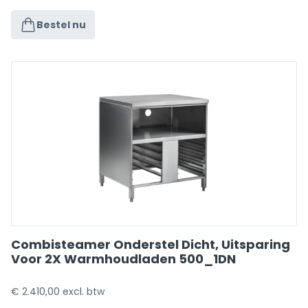
Bestel nu
Combisteamer Onderstel Dicht, Uitsparing
Voor 2X Warmhoudladen 500_1DN
€
2.410,00
excl. btw