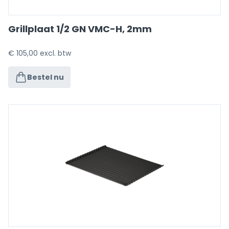
Grillplaat 1/2 GN VMC-H, 2mm
€
105,00
excl. btw
Bestel nu