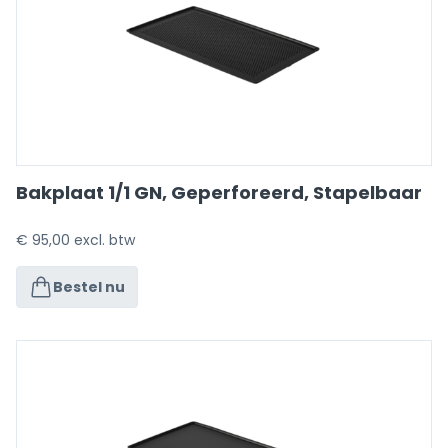
Bakplaat 1/1 GN, Geperforeerd, Stapelbaar
€
95,00
excl. btw
Bestel nu