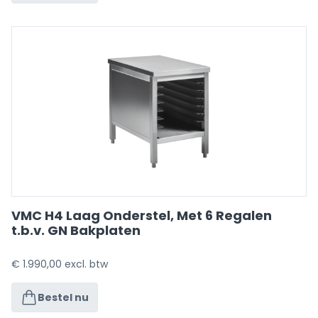
VMC H4 Laag Onderstel, Met 6 Regalen
t.b.v. GN Bakplaten
€
1.990,00
excl. btw
Bestel nu