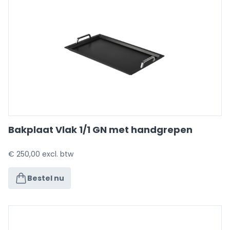
Bakplaat Vlak 1/1 GN met handgrepen
€
250,00
excl. btw
Bestel nu