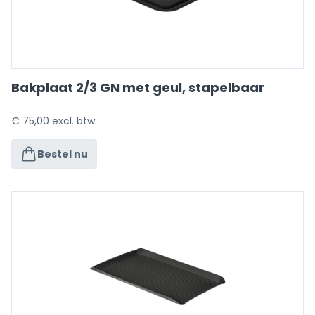
Bakplaat 2/3 GN met geul, stapelbaar
€
75,00
excl. btw
Bestel nu