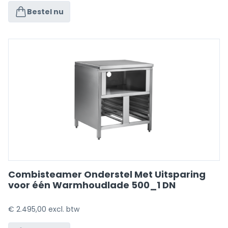
Bestel nu
Combisteamer Onderstel Met Uitsparing
voor één Warmhoudlade 500_1 DN
€
2.495,00
excl. btw