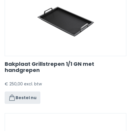
Bakplaat Grillstrepen 1/1 GN met
handgrepen
€
250,00
excl. btw
Bestel nu