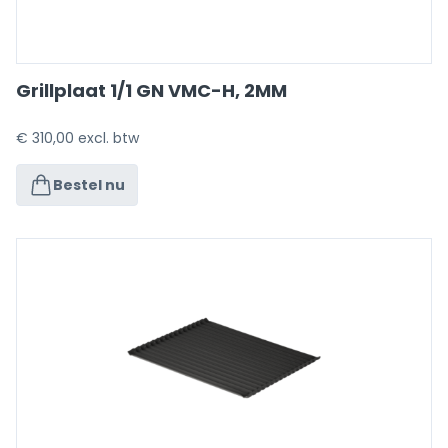
Grillplaat 1/1 GN VMC-H, 2MM
€
310,00
excl. btw
Bestel nu