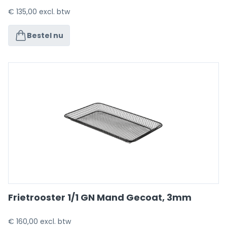
€
135,00
excl. btw
Bestel nu
Frietrooster 1/1 GN Mand Gecoat, 3mm
€
160,00
excl. btw