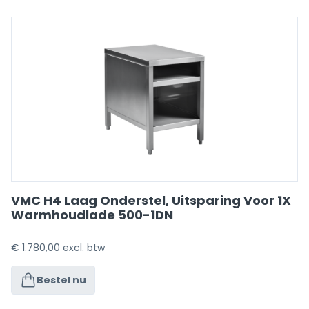
VMC H4 Laag Onderstel, Uitsparing Voor 1X
Warmhoudlade 500-1DN
€
1.780,00
excl. btw
Bestel nu