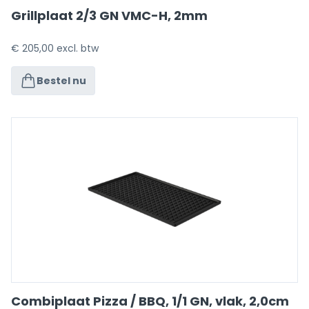
Grillplaat 2/3 GN VMC-H, 2mm
€
205,00
excl. btw
Bestel nu
Combiplaat Pizza / BBQ, 1/1 GN, vlak, 2,0cm