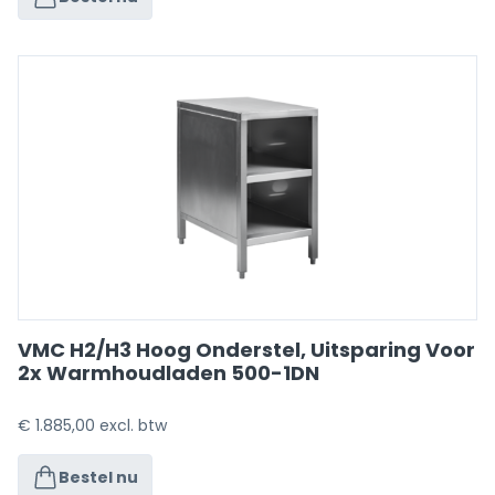
VMC H2/H3 Hoog Onderstel, Uitsparing Voor
2x Warmhoudladen 500-1DN
€
1.885,00
excl. btw
Bestel nu