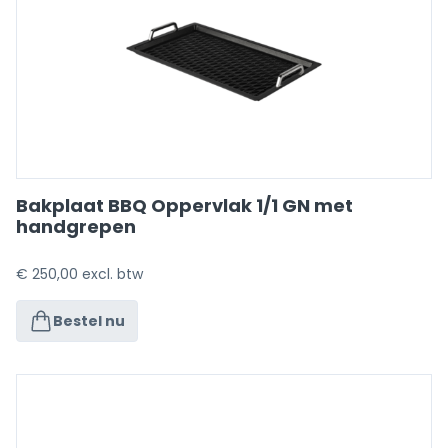
Bakplaat BBQ Oppervlak 1/1 GN met
handgrepen
€
250,00
excl. btw
Bestel nu