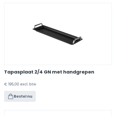
Tapasplaat 2/4 GN met handgrepen
€
195,00
excl. btw
Bestel nu