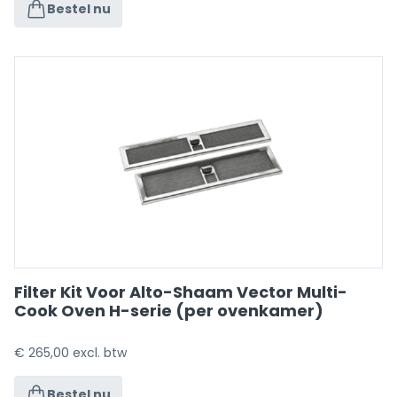
Bestel nu
Filter Kit Voor Alto-Shaam Vector Multi-
Cook Oven H-serie (per ovenkamer)
€
265,00
excl. btw
Bestel nu