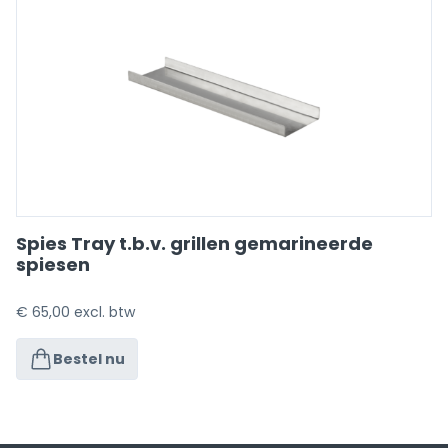
Spies Tray t.b.v. grillen gemarineerde
spiesen
€
65,00
excl. btw
Bestel nu