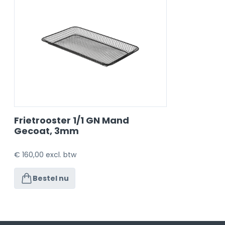
Frietrooster 1/1 GN Mand
Gecoat, 3mm
€
160,00
excl. btw
Bestel nu