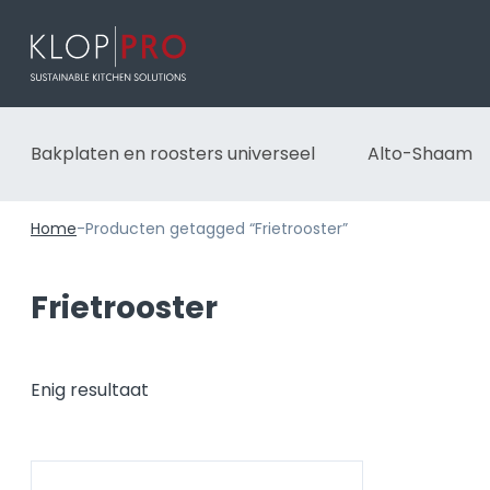
Bakplaten en roosters universeel
Alto-Shaam
Home
-
Producten getagged “Frietrooster”
Frietrooster
Enig resultaat