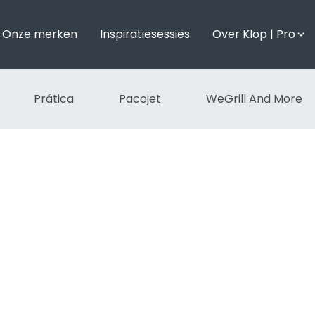
Onze merken
Inspiratiesessies
Over Klop | Pro
Prática
Pacojet
WeGrill And More