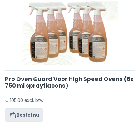
Pro Oven Guard Voor High Speed Ovens (6x
750 ml sprayflacons)
€
105,00
excl. btw
Bestel nu