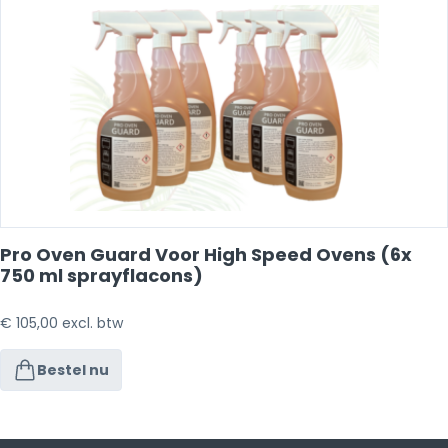
Pro Oven Guard Voor High Speed Ovens (6x
750 ml sprayflacons)
€
105,00
excl. btw
Bestel nu