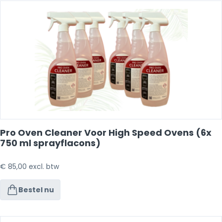
Pro Oven Cleaner Voor High Speed Ovens (6x
750 ml sprayflacons)
€
85,00
excl. btw
Bestel nu