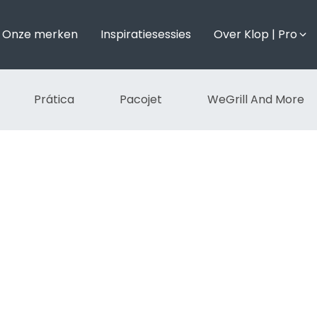
Onze merken
Inspiratiesessies
Over Klop | Pro
Prática
Pacojet
WeGrill And More