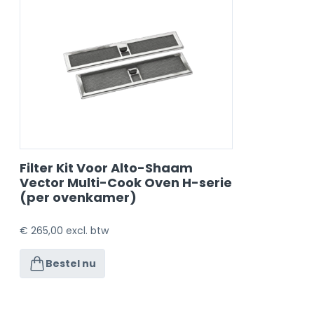
Filter Kit Voor Alto-Shaam
Vector Multi-Cook Oven H-serie
(per ovenkamer)
€
265,00
excl. btw
Bestel nu